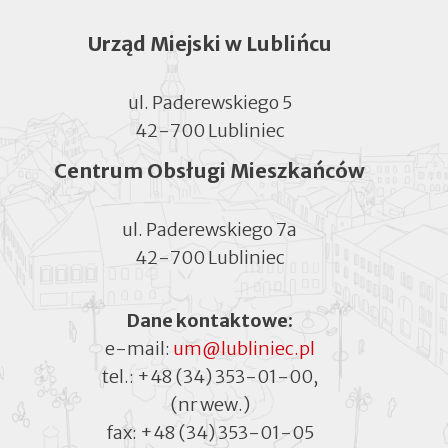
Urząd Miejski w Lublińcu
ul. Paderewskiego 5
42-700 Lubliniec
Centrum Obsługi Mieszkańców
ul. Paderewskiego 7a
42-700 Lubliniec
Dane kontaktowe:
e-mail:
um@lubliniec.pl
tel.:
+48 (34) 353-01-00
,
(nr wew.)
fax:
+48 (34) 353-01-05