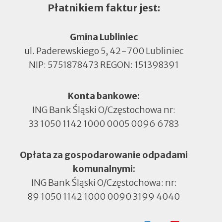
Płatnikiem faktur jest:
Gmina Lubliniec
ul. Paderewskiego 5, 42-700 Lubliniec
NIP: 5751878473 REGON: 151398391
Konta bankowe:
ING Bank Śląski O/Częstochowa nr:
33 1050 1142 1000 0005 0096 6783
Opłata za gospodarowanie odpadami
komunalnymi:
ING Bank Śląski O/Częstochowa: nr:
89 1050 1142 1000 0090 3199 4040