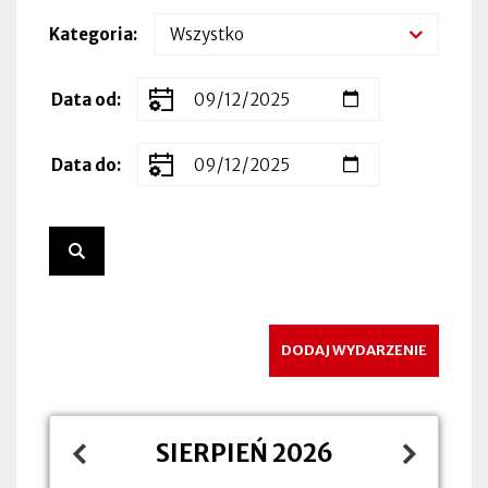
Kategoria
Zakres
Data od
dat
wydarzenia
Data do
DODAJ WYDARZENIE
SIERPIEŃ 2026