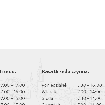
Urzędu:
Kasa Urzędu czynna:
7.00 - 17.00
Poniedziałek
7.30 - 16:00
7.00 - 15.00
Wtorek
7.30 - 14:00
7.00 - 15.00
Środa
7.30 - 14:00
7.00 - 15.00
Czwartek
7.30 - 14.00