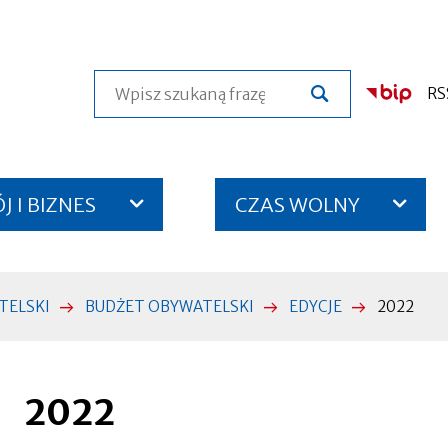
Szukaj
RS
 I BIZNES
CZAS WOLNY
TELSKI
BUDŻET OBYWATELSKI
EDYCJE
2022
2022
Otworzy