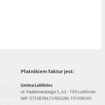
Płatnikiem faktur jest:
Gmina Lubliniec
ul. Paderewskiego 5, 42-700 Lubliniec
NIP: 5751878473 REGON: 151398391