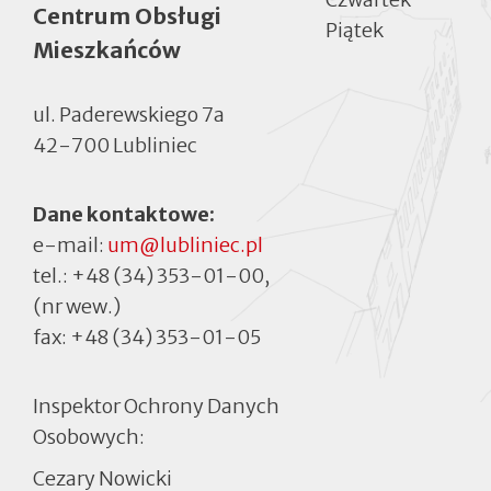
Centrum Obsługi
Piątek
Mieszkańców
ul. Paderewskiego 7a
42-700 Lubliniec
Dane kontaktowe:
e-mail:
um@lubliniec.pl
tel.:
+48 (34) 353-01-00
,
(nr wew.)
fax:
+48 (34) 353-01-05
Inspektor Ochrony Danych
Osobowych:
Cezary Nowicki