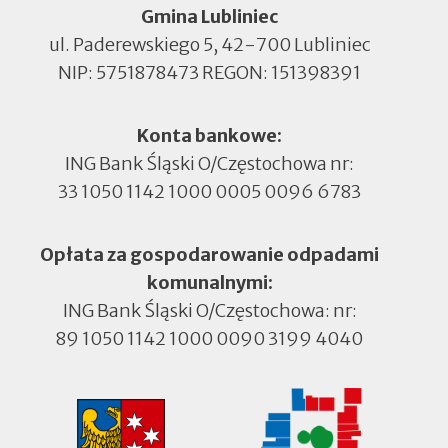
Gmina Lubliniec
ul. Paderewskiego 5, 42-700 Lubliniec
NIP: 5751878473 REGON: 151398391
Konta bankowe:
ING Bank Śląski O/Częstochowa nr:
33 1050 1142 1000 0005 0096 6783
Opłata za gospodarowanie odpadami
komunalnymi:
ING Bank Śląski O/Częstochowa: nr:
89 1050 1142 1000 0090 3199 4040