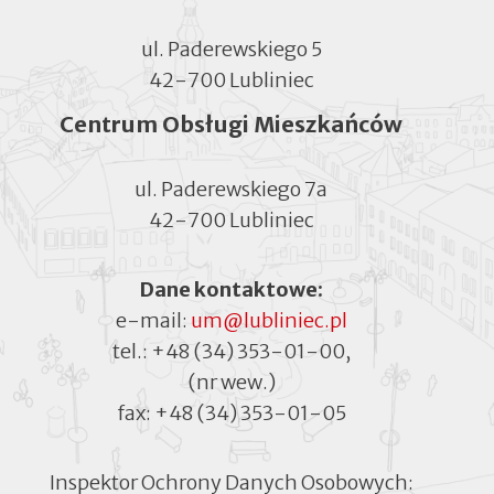
ul. Paderewskiego 5
42-700 Lubliniec
Centrum Obsługi Mieszkańców
ul. Paderewskiego 7a
42-700 Lubliniec
Dane kontaktowe:
e-mail:
um@lubliniec.pl
tel.:
+48 (34) 353-01-00
,
(nr wew.)
fax:
+48 (34) 353-01-05
Inspektor Ochrony Danych Osobowych: