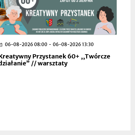
06-08-2026 08:00
-
06-08-2026 13:30
Kreatywny Przystanek 60+ ,,Twórcze
działanie” // warsztaty