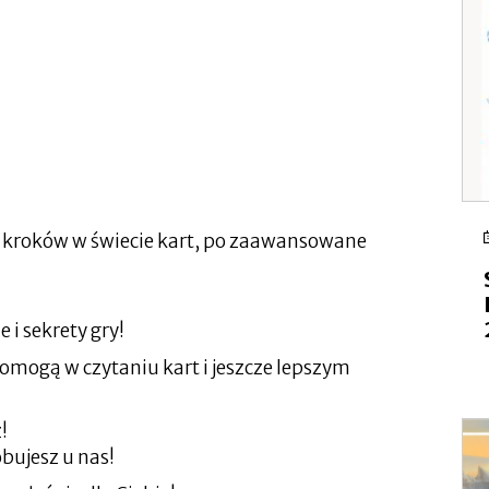
ch kroków w świecie kart, po zaawansowane
e i sekrety gry!
mogą w czytaniu kart i jeszcze lepszym
!
bujesz u nas!