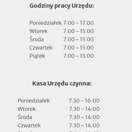
Godziny pracy Urzędu:
w
nowej
zakładce
Poniedziałek
7.00 - 17.00
Wtorek
7.00 - 15.00
Środa
7.00 - 15.00
Czwartek
7.00 - 15.00
Piątek
7.00 - 13.00
Kasa Urzędu czynna:
Poniedziałek
7.30 - 16:00
Wtorek
7.30 - 14:00
Środa
7.30 - 14:00
Czwartek
7.30 - 14.00