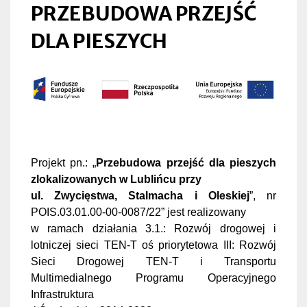
PRZEBUDOWA PRZEJŚĆ
DLA PIESZYCH
Obrazek
Projekt pn.: „
Przebudowa przejść dla pieszych
zlokalizowanych w Lublińcu przy
ul. Zwycięstwa, Stalmacha i Oleskiej
”, nr
POIS.03.01.00-00-0087/22” jest realizowany
w ramach działania 3.1.: Rozwój drogowej i
lotniczej sieci TEN-T oś priorytetowa III: Rozwój
Sieci Drogowej TEN-T i Transportu
Multimedialnego Programu Operacyjnego
Infrastruktura