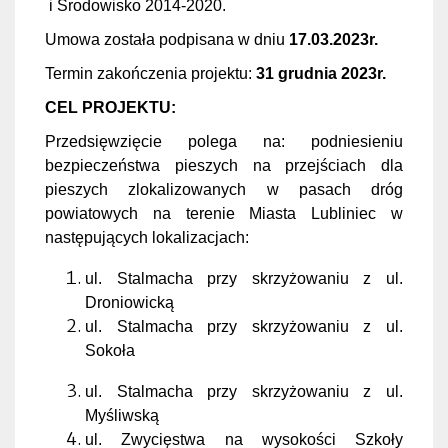
i Środowisko 2014-2020.
Umowa została podpisana w dniu
17.03.2023r.
Termin zakończenia projektu:
31 grudnia 2023r.
CEL PROJEKTU:
Przedsięwzięcie polega na: podniesieniu
bezpieczeństwa pieszych na przejściach dla
pieszych zlokalizowanych w pasach dróg
powiatowych na terenie Miasta Lubliniec w
następujących lokalizacjach:
ul. Stalmacha przy skrzyżowaniu z ul.
Droniowicką
ul. Stalmacha przy skrzyżowaniu z ul.
Sokoła
ul. Stalmacha przy skrzyżowaniu z ul.
Myśliwską
ul. Zwycięstwa na wysokości Szkoły