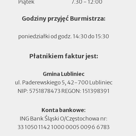
Piątek
7.30 - 12:00
Godziny przyjęć Burmistrza:
poniedziałki od godz. 14:30 do 15:30
Płatnikiem faktur jest:
Gmina Lubliniec
ul. Paderewskiego 5, 42-700 Lubliniec
NIP: 5751878473 REGON: 151398391
Konta bankowe:
ING Bank Śląski O/Częstochowa nr:
33 1050 1142 1000 0005 0096 6783