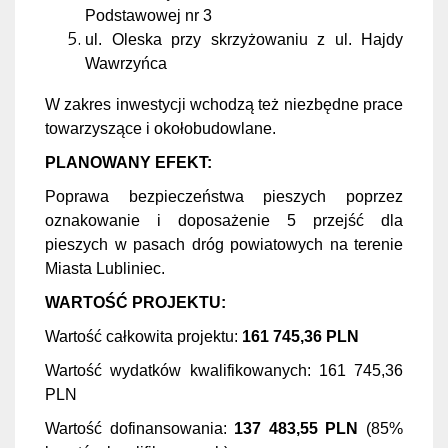
Podstawowej nr 3
ul. Oleska przy skrzyżowaniu z ul. Hajdy
Wawrzyńca
W zakres inwestycji wchodzą też niezbędne prace
towarzyszące i okołobudowlane.
PLANOWANY EFEKT:
Poprawa bezpieczeństwa pieszych poprzez
oznakowanie i doposażenie 5 przejść dla
pieszych w pasach dróg powiatowych na terenie
Miasta Lubliniec.
WARTOŚĆ PROJEKTU:
Wartość całkowita projektu:
161 745,36 PLN
Wartość wydatków kwalifikowanych: 161 745,36
PLN
Wartość dofinansowania:
137 483,55 PLN
(85%