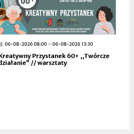
06-08-2026 08:00
-
06-08-2026 13:30
Kreatywny Przystanek 60+ ,,Twórcze
działanie” // warsztaty