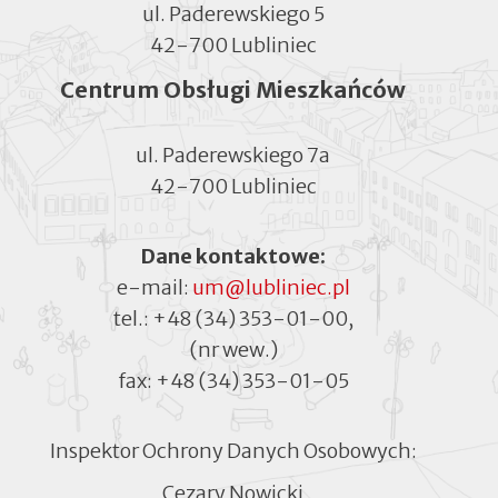
ul. Paderewskiego 5
42-700 Lubliniec
Centrum Obsługi Mieszkańców
ul. Paderewskiego 7a
42-700 Lubliniec
Dane kontaktowe:
e-mail:
um@lubliniec.pl
tel.:
+48 (34) 353-01-00
,
(nr wew.)
fax:
+48 (34) 353-01-05
Inspektor Ochrony Danych Osobowych:
Cezary Nowicki