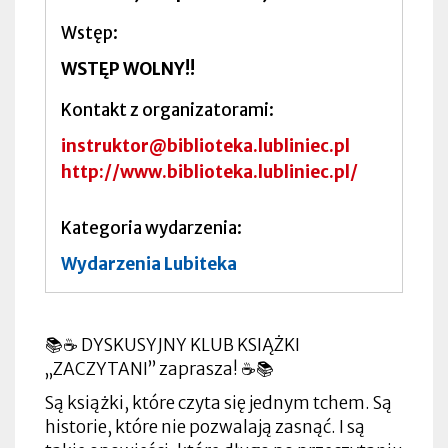
Wstęp
WSTĘP WOLNY!!
Kontakt z organizatorami
instruktor@biblioteka.lubliniec.pl
http://www.biblioteka.lubliniec.pl/
Kategoria wydarzenia
Wydarzenia Lubiteka
📚☕ DYSKUSYJNY KLUB KSIĄŻKI
„ZACZYTANI” zaprasza! ☕📚
Są książki, które czyta się jednym tchem. Są
historie, które nie pozwalają zasnąć. I są