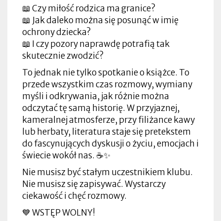
📖 Czy miłość rodzica ma granice?
📖 Jak daleko można się posunąć w imię
ochrony dziecka?
📖 I czy pozory naprawdę potrafią tak
skutecznie zwodzić?
To jednak nie tylko spotkanie o książce. To
przede wszystkim czas rozmowy, wymiany
myśli i odkrywania, jak różnie można
odczytać tę samą historię. W przyjaznej,
kameralnej atmosferze, przy filiżance kawy
lub herbaty, literatura staje się pretekstem
do fascynujących dyskusji o życiu, emocjach i
świecie wokół nas. ☕✨
Nie musisz być stałym uczestnikiem klubu.
Nie musisz się zapisywać. Wystarczy
ciekawość i chęć rozmowy.
💙 WSTĘP WOLNY!