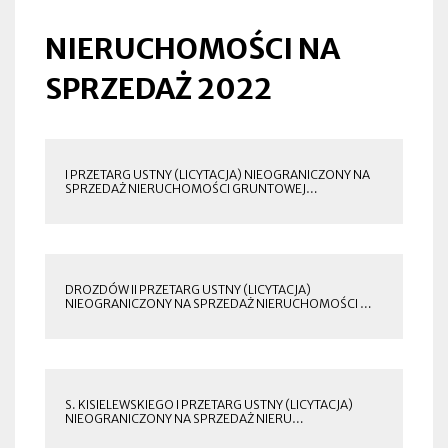
NIERUCHOMOŚCI NA
SPRZEDAŻ 2022
I PRZETARG USTNY (LICYTACJA) NIEOGRANICZONY NA
SPRZEDAŻ NIERUCHOMOŚCI GRUNTOWEJ…
OTWORZY
SIĘ
W
NOWEJ
ZAKŁADCE
DROZDÓW II PRZETARG USTNY (LICYTACJA)
NIEOGRANICZONY NA SPRZEDAŻ NIERUCHOMOŚCI …
OTWORZY
SIĘ
W
NOWEJ
ZAKŁADCE
S. KISIELEWSKIEGO I PRZETARG USTNY (LICYTACJA)
NIEOGRANICZONY NA SPRZEDAŻ NIERU…
OTWORZY
SIĘ
W