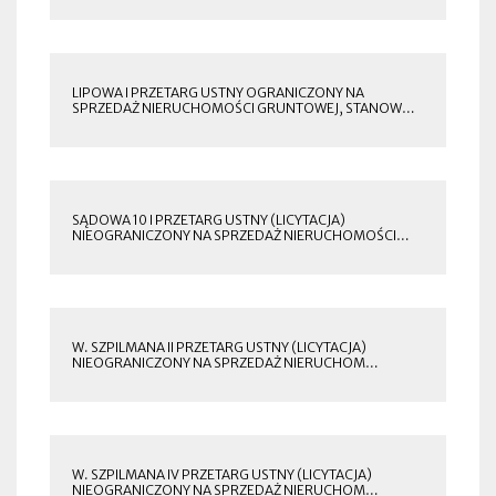
W
NOWEJ
ZAKŁADCE
LIPOWA I PRZETARG USTNY OGRANICZONY NA
SPRZEDAŻ NIERUCHOMOŚCI GRUNTOWEJ, STANOW…
OTWORZY
SIĘ
W
NOWEJ
ZAKŁADCE
SĄDOWA 10 I PRZETARG USTNY (LICYTACJA)
NIEOGRANICZONY NA SPRZEDAŻ NIERUCHOMOŚCI…
OTWORZY
SIĘ
W
NOWEJ
ZAKŁADCE
W. SZPILMANA II PRZETARG USTNY (LICYTACJA)
NIEOGRANICZONY NA SPRZEDAŻ NIERUCHOM…
OTWORZY
SIĘ
W
NOWEJ
ZAKŁADCE
W. SZPILMANA IV PRZETARG USTNY (LICYTACJA)
NIEOGRANICZONY NA SPRZEDAŻ NIERUCHOM…
OTWORZY