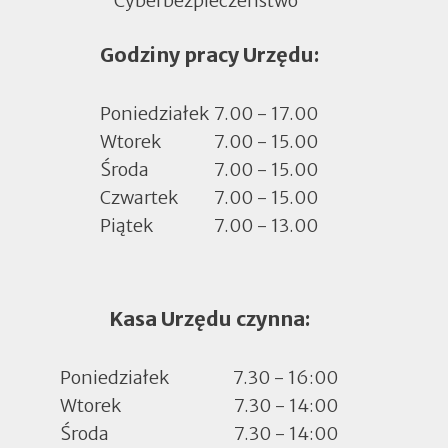
się
Godziny pracy Urzędu:
w
nowej
zakładce
Poniedziałek
7.00 - 17.00
Wtorek
7.00 - 15.00
Środa
7.00 - 15.00
Czwartek
7.00 - 15.00
Piątek
7.00 - 13.00
Kasa Urzędu czynna:
Poniedziałek
7.30 - 16:00
Wtorek
7.30 - 14:00
Środa
7.30 - 14:00