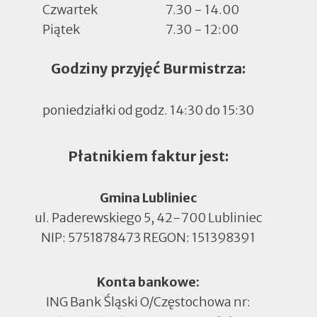
Czwartek
7.30 - 14.00
Piątek
7.30 - 12:00
Godziny przyjęć Burmistrza:
poniedziałki od godz. 14:30 do 15:30
Płatnikiem faktur jest:
Gmina Lubliniec
ul. Paderewskiego 5, 42-700 Lubliniec
NIP: 5751878473 REGON: 151398391
Konta bankowe:
ING Bank Śląski O/Częstochowa nr: