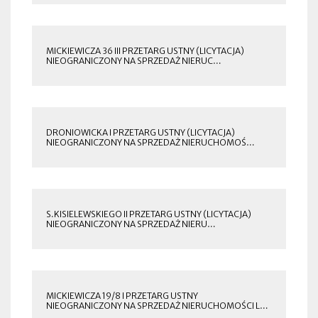
NOWEJ
ZAKŁADCE
MICKIEWICZA 36 III PRZETARG USTNY (LICYTACJA)
NIEOGRANICZONY NA SPRZEDAŻ NIERUC…
OTWORZY
SIĘ
W
NOWEJ
ZAKŁADCE
DRONIOWICKA I PRZETARG USTNY (LICYTACJA)
NIEOGRANICZONY NA SPRZEDAŻ NIERUCHOMOŚ…
OTWORZY
SIĘ
W
NOWEJ
ZAKŁADCE
S.KISIELEWSKIEGO II PRZETARG USTNY (LICYTACJA)
NIEOGRANICZONY NA SPRZEDAŻ NIERU…
OTWORZY
SIĘ
W
NOWEJ
ZAKŁADCE
MICKIEWICZA 19/8 I PRZETARG USTNY
NIEOGRANICZONY NA SPRZEDAŻ NIERUCHOMOŚCI L…
OTWORZY
SIĘ