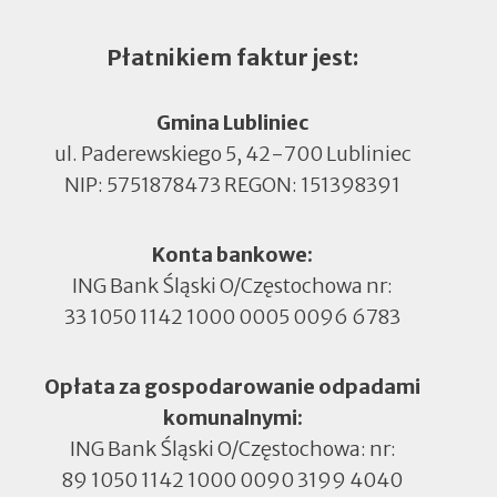
Płatnikiem faktur jest:
Gmina Lubliniec
ul. Paderewskiego 5, 42-700 Lubliniec
NIP: 5751878473 REGON: 151398391
Konta bankowe:
ING Bank Śląski O/Częstochowa nr:
33 1050 1142 1000 0005 0096 6783
Opłata za gospodarowanie odpadami
komunalnymi:
ING Bank Śląski O/Częstochowa: nr:
89 1050 1142 1000 0090 3199 4040