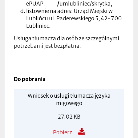
ePUAP:
/
umlubliniec/skrytka,
listownie na adres: Urząd Miejski w
Lublińcu ul. Paderewskiego 5, 42-700
Lubliniec.
Usługa tłumacza dla osób ze szczególnymi
potrzebami jest bezpłatna.
Do pobrania
Wniosek o usługi tłumacza języka
migowego
27.02 KB
Pobierz