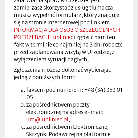
załatwiania spraw w Urzędzie. Jeśli
zamierzasz skorzystać z usług tłumacza,
musisz wypełnić formularz, który znajduje
się na stronie internetowej pod linkiem
INFORMACJA DLA OSÓB O SZCZEGÓLNYCH
POTRZEBACH Lubliniec
i zgłosić nam ten
fakt w terminie co najmniej na 3 dni robocze
przed zaplanowaną wizytą w Urzędzie, z
wyłączeniem sytuacji nagłych;
Zgłoszenia możesz dokonać wybierając
jedną z poniższych form:
faksem pod numerem: +48 (34) 353 01
05
za pośrednictwem poczty
elektronicznej na adres e-mail:
um@lubliniec.pl
,
za pośrednictwem Elektronicznej
Skrzynki Podawczej na platformie