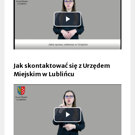
Odtwarzaj
wideo
Jak skontaktować się z Urzędem
Miejskim w Lublińcu
Odtwarzaj