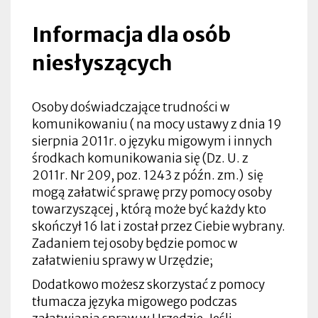
Informacja dla osób
niesłyszących
Osoby doświadczające trudności w
komunikowaniu ( na mocy ustawy z dnia 19
sierpnia 2011r. o języku migowym i innych
środkach komunikowania się (Dz. U. z
2011r. Nr 209, poz. 1243 z późn. zm.) się
mogą załatwić sprawę przy pomocy osoby
towarzyszącej , którą może być każdy kto
skończył 16 lat i został przez Ciebie wybrany.
Zadaniem tej osoby będzie pomoc w
załatwieniu sprawy w Urzędzie;
Dodatkowo możesz skorzystać z pomocy
tłumacza języka migowego podczas