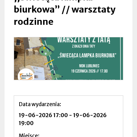
biurkowa” // warsztaty
rodzinne
Data wydarzenia
19-06-2026 17:00
-
19-06-2026
19:00
Miejsce