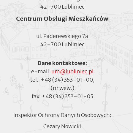
42-700 Lubliniec
Centrum Obsługi Mieszkańców
ul. Paderewskiego 7a
42-700 Lubliniec
Dane kontaktowe:
e-mail:
um@lubliniec.pl
tel.:
+48 (34) 353-01-00
,
(nr wew.)
fax:
+48 (34) 353-01-05
Inspektor Ochrony Danych Osobowych:
Cezary Nowicki