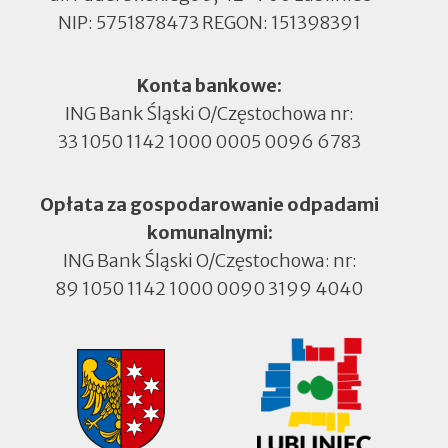
NIP: 5751878473 REGON: 151398391
Konta bankowe:
ING Bank Śląski O/Częstochowa nr:
33 1050 1142 1000 0005 0096 6783
Opłata za gospodarowanie odpadami
komunalnymi:
ING Bank Śląski O/Częstochowa: nr:
89 1050 1142 1000 0090 3199 4040