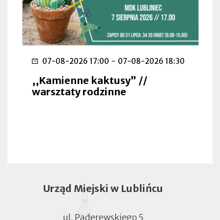
07-08-2026 17:00
-
07-08-2026 18:30
,,Kamienne kaktusy” //
warsztaty rodzinne
Urząd Miejski w Lublińcu
ul. Paderewskiego 5