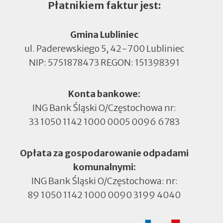
Płatnikiem faktur jest:
Gmina Lubliniec
ul. Paderewskiego 5, 42-700 Lubliniec
NIP: 5751878473 REGON: 151398391
Konta bankowe:
ING Bank Śląski O/Częstochowa nr:
33 1050 1142 1000 0005 0096 6783
Opłata za gospodarowanie odpadami
komunalnymi:
ING Bank Śląski O/Częstochowa: nr:
89 1050 1142 1000 0090 3199 4040