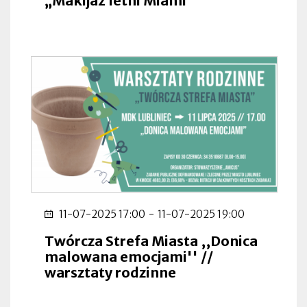
„Makijaż letni Miami”
11-07-2025 17:00
-
11-07-2025 19:00
Twórcza Strefa Miasta ,,Donica
malowana emocjami'' //
warsztaty rodzinne