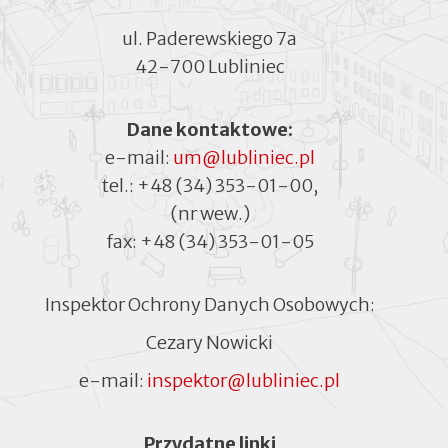
ul. Paderewskiego 7a
42-700 Lubliniec
Dane kontaktowe:
e-mail:
um@lubliniec.pl
tel.:
+48 (34) 353-01-00
,
(nr wew.)
fax:
+48 (34) 353-01-05
Inspektor Ochrony Danych Osobowych:
Cezary Nowicki
e-mail:
inspektor@lubliniec.pl
Menu
Przydatne linki