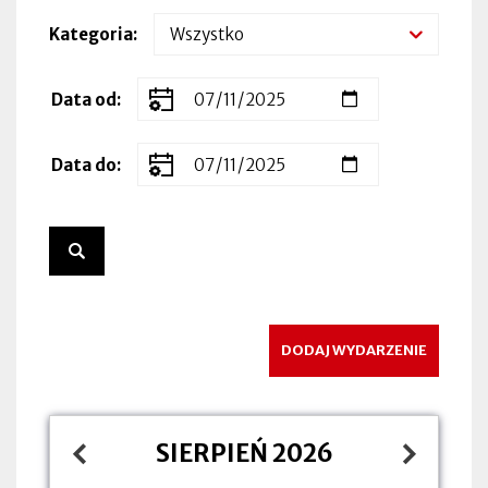
Kategoria
Zakres
Data od
dat
wydarzenia
Data do
DODAJ WYDARZENIE
SIERPIEŃ 2026