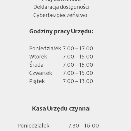
Deklaracja dostępności
Cyberbezpieczeństwo
Otworzy
się
Godziny pracy Urzędu:
w
nowej
zakładce
Poniedziałek
7.00 - 17.00
Wtorek
7.00 - 15.00
Środa
7.00 - 15.00
Czwartek
7.00 - 15.00
Piątek
7.00 - 13.00
Kasa Urzędu czynna:
Poniedziałek
7.30 - 16:00