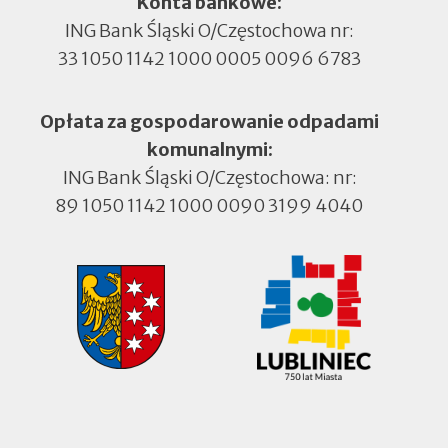
Konta bankowe:
ING Bank Śląski O/Częstochowa nr:
33 1050 1142 1000 0005 0096 6783
Opłata za gospodarowanie odpadami
komunalnymi:
ING Bank Śląski O/Częstochowa: nr:
89 1050 1142 1000 0090 3199 4040