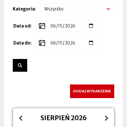
Kategoria
Zakres
Data od
dat
wydarzenia
Data do
DODAJ WYDARZENIE
SIERPIEŃ 2026