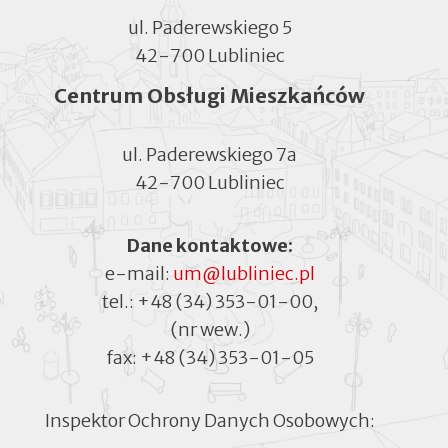
ul. Paderewskiego 5
42-700 Lubliniec
Centrum Obsługi Mieszkańców
ul. Paderewskiego 7a
42-700 Lubliniec
Dane kontaktowe:
e-mail:
um@lubliniec.pl
tel.:
+48 (34) 353-01-00
,
(nr wew.)
fax:
+48 (34) 353-01-05
Inspektor Ochrony Danych Osobowych: