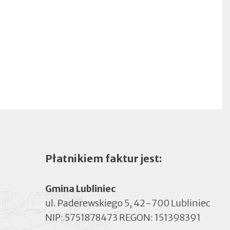
Płatnikiem faktur jest:
Gmina Lubliniec
ul. Paderewskiego 5, 42-700 Lubliniec
NIP: 5751878473 REGON: 151398391