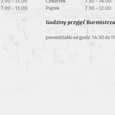
7.00 - 15.00
Czwartek
7.30 - 14.00
7.00 - 13.00
Piątek
7.30 - 12:00
Godziny przyjęć Burmistrza
poniedziałki od godz. 14:30 do 1