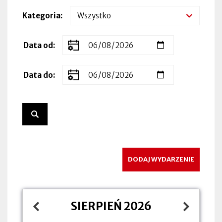
Kategoria
Zakres
Data od
dat
wydarzenia
Data do
DODAJ WYDARZENIE
SIERPIEŃ 2026