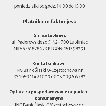
poniedziałki od godz. 14:30 do 15:30
Płatnikiem faktur jest:
Gmina Lubliniec
ul. Paderewskiego 5, 42-700 Lubliniec
NIP: 5751878473 REGON: 151398391
Konta bankowe:
ING Bank Śląski O/Częstochowa nr:
33 1050 1142 1000 0005 0096 6783
Opłata za gospodarowanie odpadami
komunalnymi:
ING Bank Śląski O/Częstochowa: nr: