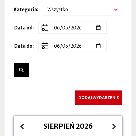
Kategoria
Zakres
Data od
dat
wydarzenia
Data do
DODAJ WYDARZENIE
SIERPIEŃ 2026