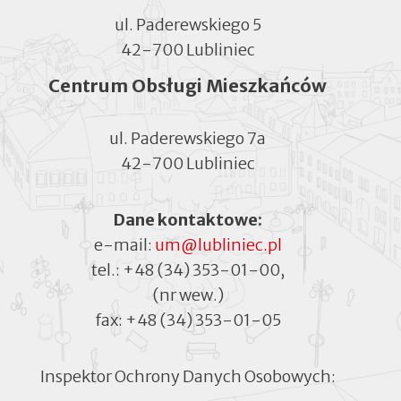
ul. Paderewskiego 5
42-700 Lubliniec
Centrum Obsługi Mieszkańców
ul. Paderewskiego 7a
42-700 Lubliniec
Dane kontaktowe:
e-mail:
um@lubliniec.pl
tel.:
+48 (34) 353-01-00
,
(nr wew.)
fax:
+48 (34) 353-01-05
Inspektor Ochrony Danych Osobowych: