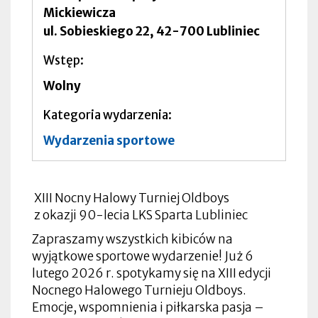
Mickiewicza
ul. Sobieskiego 22, 42-700 Lubliniec
Wstęp
Wolny
Kategoria wydarzenia
Wydarzenia sportowe
XIII Nocny Halowy Turniej Oldboys
z okazji 90-lecia LKS Sparta Lubliniec
Zapraszamy wszystkich kibiców na
wyjątkowe sportowe wydarzenie! Już 6
lutego 2026 r. spotykamy się na XIII edycji
Nocnego Halowego Turnieju Oldboys.
Emocje, wspomnienia i piłkarska pasja –