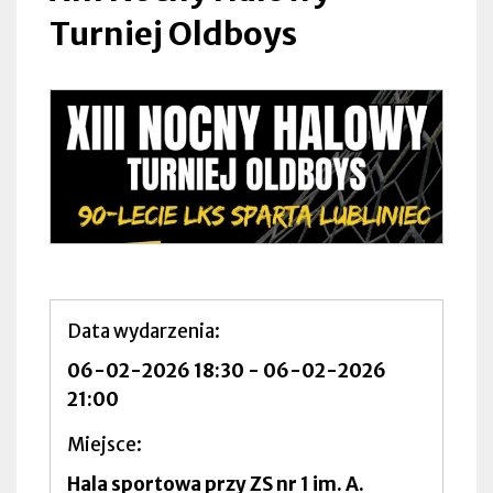
Turniej Oldboys
Data wydarzenia
06-02-2026 18:30
-
06-02-2026
21:00
Miejsce
Hala sportowa przy ZS nr 1 im. A.