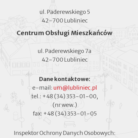
ul. Paderewskiego 5
42-700 Lubliniec
Centrum Obsługi Mieszkańców
ul. Paderewskiego 7a
42-700 Lubliniec
Dane kontaktowe:
e-mail:
um@lubliniec.pl
tel.:
+48 (34) 353-01-00
,
(nr wew.)
fax:
+48 (34) 353-01-05
Inspektor Ochrony Danych Osobowych: