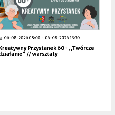
06-08-2026 08:00
-
06-08-2026 13:30
Kreatywny Przystanek 60+ ,,Twórcze
działanie” // warsztaty