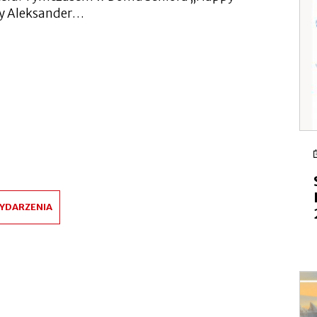
zy Aleksander…
YDARZENIA