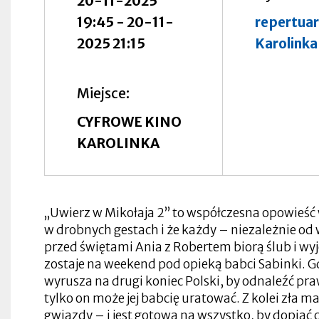
20-11-2025
się
w
19:45
-
20-11-
repertuar
nowej
Otworzy
zakładce
się
2025 21:15
Karolinka
w
nowej
zakładce
Miejsce
CYFROWE KINO
Otworzy
Otworzy
się
KAROLINKA
się
w
w
Otworzy
nowej
Otworzy
nowej
się
zakładce
Otworzy
się
zakładce
w
się
w
Otworzy
nowej
w
nowej
się
zakładce
Otworzy
nowej
zakładce
Otworzy
„Uwierz w Mikołaja 2” to współczesna opowieść w
w
się
zakładce
się
nowej
Otworzy
w
w
w drobnych gestach i że każdy – niezależnie od
zakładce
się
nowej
Otworzy
nowej
w
zakładce
się
przed świętami Ania z Robertem biorą ślub i wy
zakładce
nowej
Otworzy
w
zostaje na weekend pod opieką babci Sabinki. Gd
zakładce
się
nowej
w
zakładce
wyrusza na drugi koniec Polski, by odnaleźć pr
nowej
Otworzy
tylko on może jej babcię uratować. Z kolei zła m
zakładce
się
Otworzy
Otworzy
Otworzy
Otworzy
w
się
się
się
się
gwiazdy – i jest gotowa na wszystko, by dopią
nowej
Otworzy
w
w