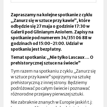
Zapraszamy na kolejne spotkanie z cyklu
,,Zanurz się w sztuce przy kawie’’, które
odbędzie się 27 maja o godzinie 17:30 w
Galerii pod Glinianym Aniołem. Zapisy na
spotkanie pod numerem 34/351 06 88 w
godzinach od 15:00-21:00. Udział w
spotkaniu jest bezpłatny.
Temat spotkania: ,,Nie tylko Lascaux … O
prehistorycznej sztuce na świecie”
Tym razem na spotkaniu z cyklu ,,Zanurz się
w sztuce przy kawie’’ spojrzymy na sztukę
prehistoryczną z innej strony. Będziemy
podróżować po całym świecie i poznawać
różnorodne przejawy pierwszej sztuki.
Nie zabraknie znanych w Europie jaskiń t.j: