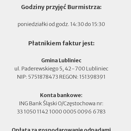
Godziny przyjęć Burmistrza:
poniedziałki od godz. 14:30 do 15:30
Płatnikiem faktur jest:
Gmina Lubliniec
ul. Paderewskiego 5, 42-700 Lubliniec
NIP: 5751878473 REGON: 151398391
Konta bankowe:
ING Bank Śląski O/Częstochowa nr:
33 1050 1142 1000 0005 0096 6783
Opłata za gospodarowanie odpadami