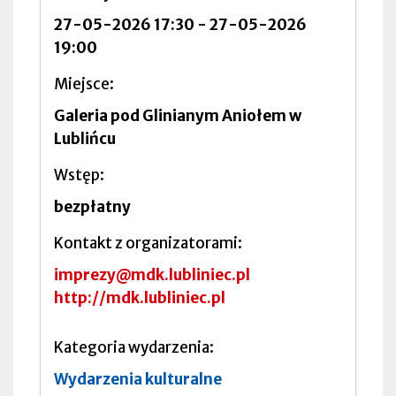
27-05-2026 17:30
-
27-05-2026
19:00
Miejsce
Galeria pod Glinianym Aniołem w
Lublińcu
Wstęp
bezpłatny
Kontakt z organizatorami
imprezy@mdk.lubliniec.pl
http://mdk.lubliniec.pl
Kategoria wydarzenia
Wydarzenia kulturalne