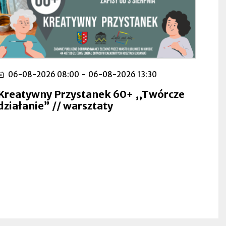
06-08-2026 08:00
-
06-08-2026 13:30
Kreatywny Przystanek 60+ ,,Twórcze
działanie” // warsztaty