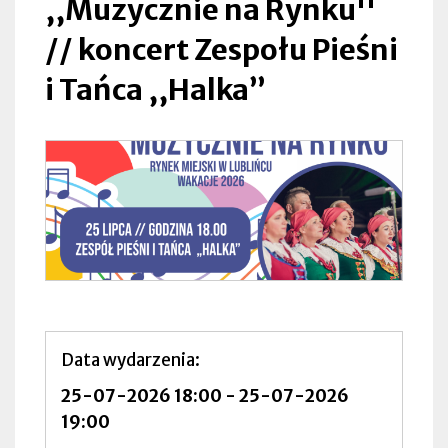
,,Muzycznie na Rynku''
Lubliniec
// koncert Zespołu Pieśni
i Tańca ,,Halka”
Data wydarzenia
25-07-2026 18:00
-
25-07-2026
19:00