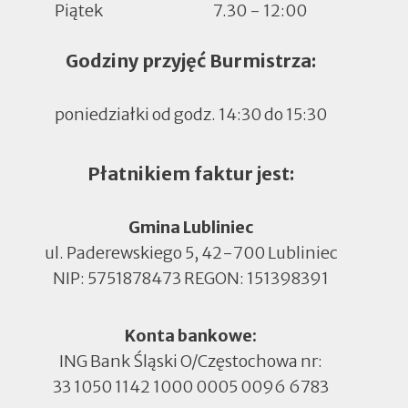
Piątek
7.30 - 12:00
Godziny przyjęć Burmistrza:
poniedziałki od godz. 14:30 do 15:30
Płatnikiem faktur jest:
Gmina Lubliniec
ul. Paderewskiego 5, 42-700 Lubliniec
NIP: 5751878473 REGON: 151398391
Konta bankowe:
ING Bank Śląski O/Częstochowa nr:
33 1050 1142 1000 0005 0096 6783