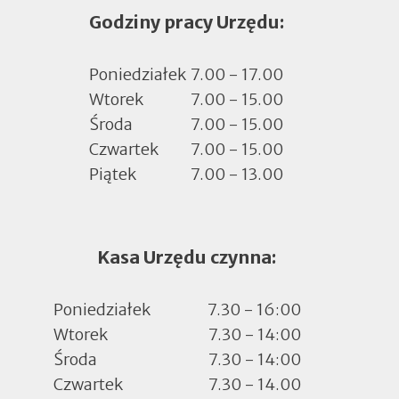
Godziny pracy Urzędu:
w
nowej
zakładce
Poniedziałek
7.00 - 17.00
Wtorek
7.00 - 15.00
Środa
7.00 - 15.00
Czwartek
7.00 - 15.00
Piątek
7.00 - 13.00
Kasa Urzędu czynna:
Poniedziałek
7.30 - 16:00
Wtorek
7.30 - 14:00
Środa
7.30 - 14:00
Czwartek
7.30 - 14.00