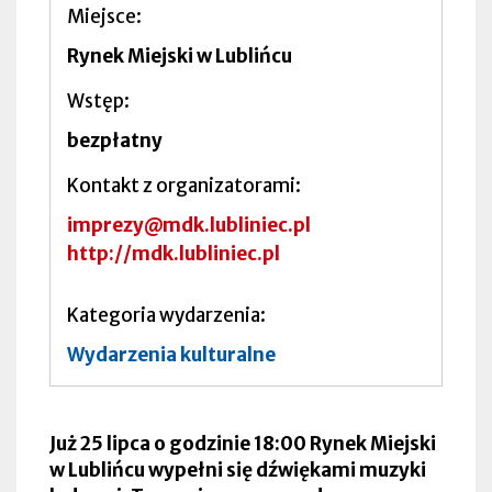
Miejsce
Rynek Miejski w Lublińcu
Wstęp
bezpłatny
Kontakt z organizatorami
imprezy@mdk.lubliniec.pl
http://mdk.lubliniec.pl
Kategoria wydarzenia
Wydarzenia kulturalne
Już 25 lipca o godzinie 18:00 Rynek Miejski
w Lublińcu wypełni się dźwiękami muzyki