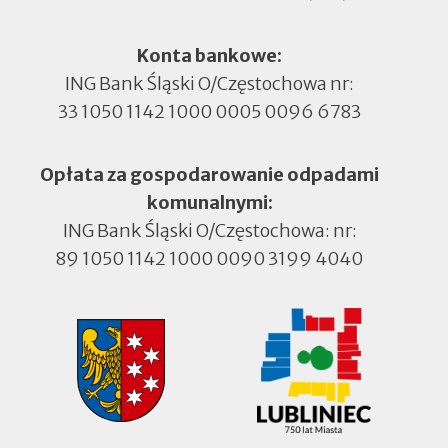
Konta bankowe:
ING Bank Śląski O/Częstochowa nr:
33 1050 1142 1000 0005 0096 6783
Opłata za gospodarowanie odpadami
komunalnymi:
ING Bank Śląski O/Częstochowa: nr:
89 1050 1142 1000 0090 3199 4040