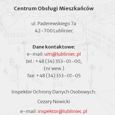
Centrum Obsługi Mieszkańców
ul. Paderewskiego 7a
42-700 Lubliniec
Dane kontaktowe:
e-mail:
um@lubliniec.pl
tel.:
+48 (34) 353-01-00
,
(nr wew.)
fax:
+48 (34) 353-01-05
Inspektor Ochrony Danych Osobowych:
Cezary Nowicki
e-mail:
inspektor@lubliniec.pl