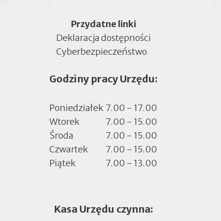
Menu
Przydatne linki
Deklaracja dostępności
Cyberbezpieczeństwo
Otworzy
się
Godziny pracy Urzędu:
w
nowej
zakładce
Poniedziałek
7.00 - 17.00
Wtorek
7.00 - 15.00
Środa
7.00 - 15.00
Czwartek
7.00 - 15.00
Piątek
7.00 - 13.00
Kasa Urzędu czynna: