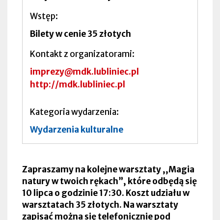
Wstęp
Bilety w cenie 35 złotych
Kontakt z organizatorami
imprezy@mdk.lubliniec.pl
http://mdk.lubliniec.pl
Kategoria wydarzenia
Wydarzenia kulturalne
Zapraszamy na kolejne warsztaty ,,Magia
natury w twoich rękach”, które odbędą się
10 lipca o godzinie 17:30. Koszt udziału w
warsztatach 35 złotych. Na warsztaty
zapisać można się telefonicznie pod