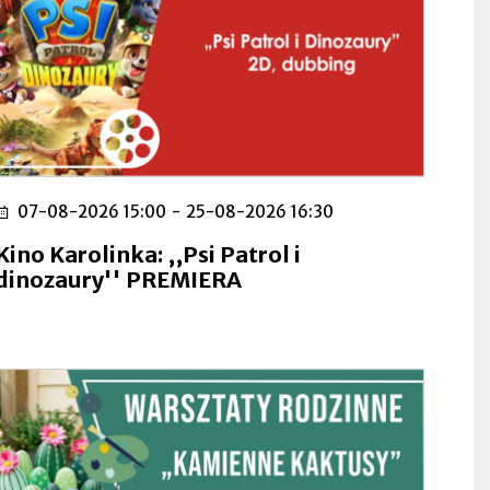
07-08-2026 15:00
-
25-08-2026 16:30
Kino Karolinka: ,,Psi Patrol i
dinozaury'' PREMIERA