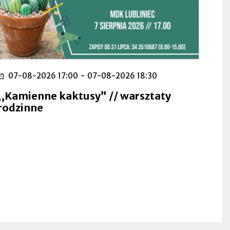
07-08-2026 17:00
-
07-08-2026 18:30
,,Kamienne kaktusy” // warsztaty
rodzinne