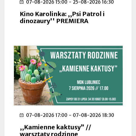
07-08-2026 15:00
-
25-08-2026 16:30
Kino Karolinka: ,,Psi Patrol i
dinozaury'' PREMIERA
07-08-2026 17:00
-
07-08-2026 18:30
,,Kamienne kaktusy” //
warsztaty rodzinne