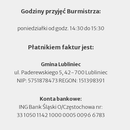
Godziny przyjęć Burmistrza:
poniedziałki od godz. 14:30 do 15:30
Płatnikiem faktur jest:
Gmina Lubliniec
ul. Paderewskiego 5, 42-700 Lubliniec
NIP: 5751878473 REGON: 151398391
Konta bankowe:
ING Bank Śląski O/Częstochowa nr:
33 1050 1142 1000 0005 0096 6783