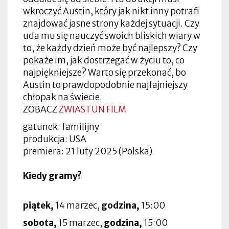
wkroczyć Austin, który jak nikt inny potrafi
znajdować jasne strony każdej sytuacji. Czy
uda mu się nauczyć swoich bliskich wiary w
to, że każdy dzień może być najlepszy? Czy
pokaże im, jak dostrzegać w życiu to, co
najpiękniejsze? Warto się przekonać, bo
Austin to prawdopodobnie najfajniejszy
chłopak na świecie.
ZOBACZ
ZWIASTUN FILM
gatunek: familijny
produkcja: USA
premiera: 21 luty 2025 (Polska)
Kiedy gramy?
piątek,
14 marzec,
godzina,
15:00
sobota,
15 marzec,
godzina,
15:00