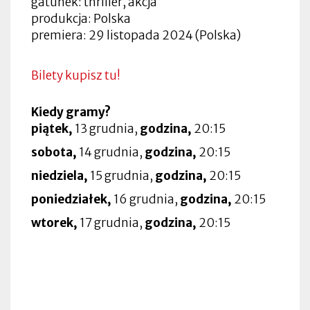
gatunek: thriller, akcja
produkcja: Polska
premiera: 29 listopada 2024 (Polska)
Bilety kupisz tu!
Kiedy gramy?
piątek,
13 grudnia,
godzina,
20:15
sobota,
14 grudnia,
godzina,
20:15
niedziela,
15 grudnia,
godzina,
20:15
poniedziałek,
16 grudnia,
godzina,
20:15
wtorek,
17 grudnia,
godzina,
20:15