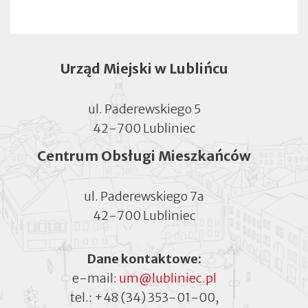
Urząd Miejski w Lublińcu
ul. Paderewskiego 5
42-700 Lubliniec
Centrum Obsługi Mieszkańców
ul. Paderewskiego 7a
42-700 Lubliniec
Dane kontaktowe:
e-mail:
um@lubliniec.pl
tel.:
+48 (34) 353-01-00
,