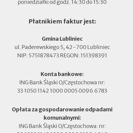
poniedziałki od godz. 14:30 do 15:30
Płatnikiem faktur jest:
Gmina Lubliniec
ul. Paderewskiego 5, 42-700 Lubliniec
NIP: 5751878473 REGON: 151398391
Konta bankowe:
ING Bank Śląski O/Częstochowa nr:
33 1050 1142 1000 0005 0096 6783
Opłata za gospodarowanie odpadami
komunalnymi:
ING Bank Śląski O/Częstochowa: nr: