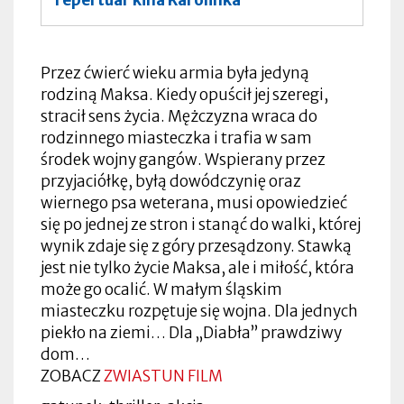
Przez ćwierć wieku armia była jedyną
rodziną Maksa. Kiedy opuścił jej szeregi,
stracił sens życia. Mężczyzna wraca do
rodzinnego miasteczka i trafia w sam
środek wojny gangów. Wspierany przez
przyjaciółkę, byłą dowódczynię oraz
wiernego psa weterana, musi opowiedzieć
się po jednej ze stron i stanąć do walki, której
wynik zdaje się z góry przesądzony. Stawką
jest nie tylko życie Maksa, ale i miłość, która
może go ocalić. W małym śląskim
miasteczku rozpętuje się wojna. Dla jednych
piekło na ziemi… Dla „Diabła” prawdziwy
dom…
ZOBACZ
ZWIASTUN FILM