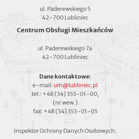
ul. Paderewskiego 5
42-700 Lubliniec
Centrum Obsługi Mieszkańców
ul. Paderewskiego 7a
42-700 Lubliniec
Dane kontaktowe:
e-mail:
um@lubliniec.pl
tel.:
+48 (34) 353-01-00
,
(nr wew.)
fax:
+48 (34) 353-01-05
Inspektor Ochrony Danych Osobowych: