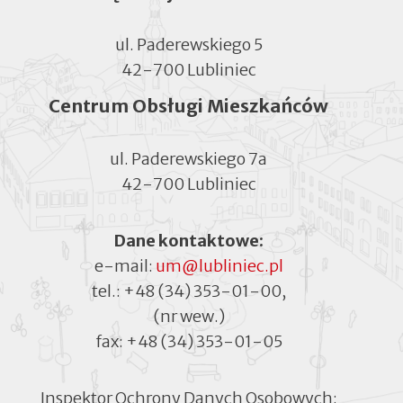
ul. Paderewskiego 5
42-700 Lubliniec
Centrum Obsługi Mieszkańców
ul. Paderewskiego 7a
42-700 Lubliniec
Dane kontaktowe:
e-mail:
um@lubliniec.pl
tel.:
+48 (34) 353-01-00
,
(nr wew.)
fax:
+48 (34) 353-01-05
Inspektor Ochrony Danych Osobowych: