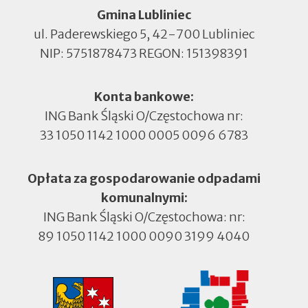
Gmina Lubliniec
ul. Paderewskiego 5, 42-700 Lubliniec
NIP: 5751878473 REGON: 151398391
Konta bankowe:
ING Bank Śląski O/Częstochowa nr:
33 1050 1142 1000 0005 0096 6783
Opłata za gospodarowanie odpadami
komunalnymi:
ING Bank Śląski O/Częstochowa: nr:
89 1050 1142 1000 0090 3199 4040