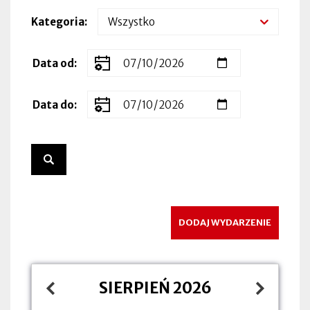
Kategoria
Zakres
Data od
dat
wydarzenia
Data do
DODAJ WYDARZENIE
SIERPIEŃ 2026