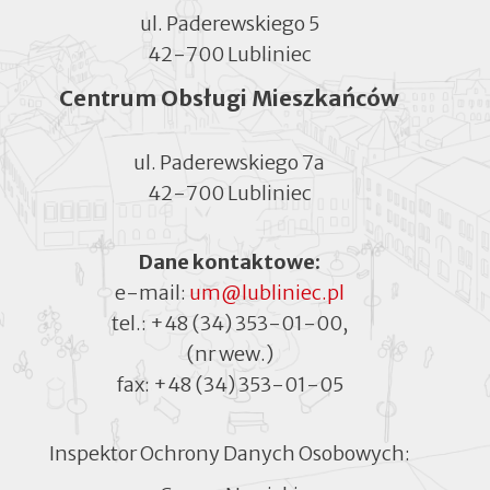
ul. Paderewskiego 5
42-700 Lubliniec
Centrum Obsługi Mieszkańców
ul. Paderewskiego 7a
42-700 Lubliniec
Dane kontaktowe:
e-mail:
um@lubliniec.pl
tel.:
+48 (34) 353-01-00
,
(nr wew.)
fax:
+48 (34) 353-01-05
Inspektor Ochrony Danych Osobowych: