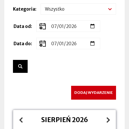
Kategoria
Zakres
Data od
dat
wydarzenia
Data do
DODAJ WYDARZENIE
SIERPIEŃ 2026