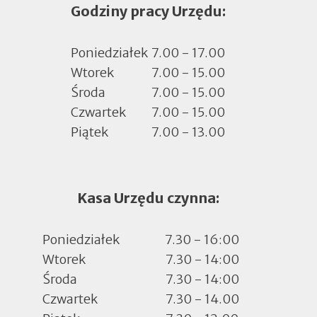
Godziny pracy Urzędu:
w
nowej
zakładce
Poniedziałek
7.00 - 17.00
Wtorek
7.00 - 15.00
Środa
7.00 - 15.00
Czwartek
7.00 - 15.00
Piątek
7.00 - 13.00
Kasa Urzędu czynna:
Poniedziałek
7.30 - 16:00
Wtorek
7.30 - 14:00
Środa
7.30 - 14:00
Czwartek
7.30 - 14.00