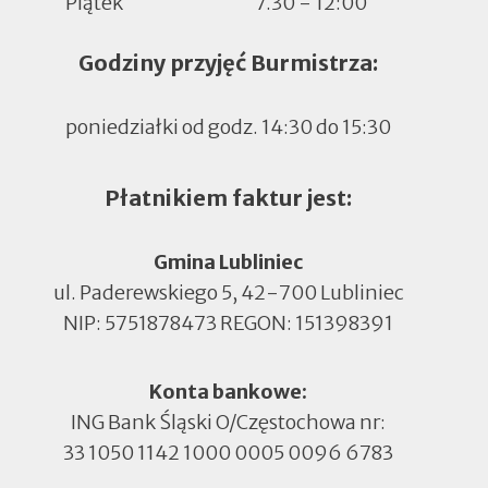
Piątek
7.30 - 12:00
Godziny przyjęć Burmistrza:
poniedziałki od godz. 14:30 do 15:30
Płatnikiem faktur jest:
Gmina Lubliniec
ul. Paderewskiego 5, 42-700 Lubliniec
NIP: 5751878473 REGON: 151398391
Konta bankowe:
ING Bank Śląski O/Częstochowa nr:
33 1050 1142 1000 0005 0096 6783