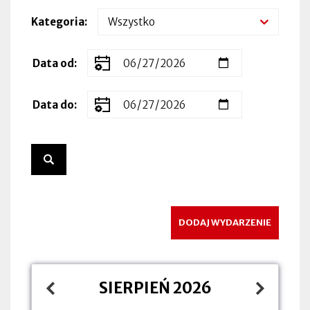
Kategoria
Zakres
Data od
dat
wydarzenia
Data do
DODAJ WYDARZENIE
SIERPIEŃ 2026