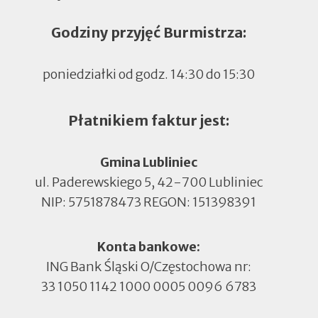
Godziny przyjęć Burmistrza:
poniedziałki od godz. 14:30 do 15:30
Płatnikiem faktur jest:
Gmina Lubliniec
ul. Paderewskiego 5, 42-700 Lubliniec
NIP: 5751878473 REGON: 151398391
Konta bankowe:
ING Bank Śląski O/Częstochowa nr:
33 1050 1142 1000 0005 0096 6783