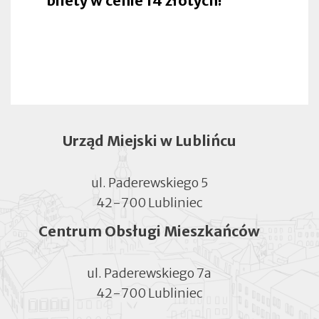
bilety w cenie 14 złotych!
Urząd Miejski w Lublińcu
ul. Paderewskiego 5
42-700 Lubliniec
Centrum Obsługi Mieszkańców
ul. Paderewskiego 7a
42-700 Lubliniec