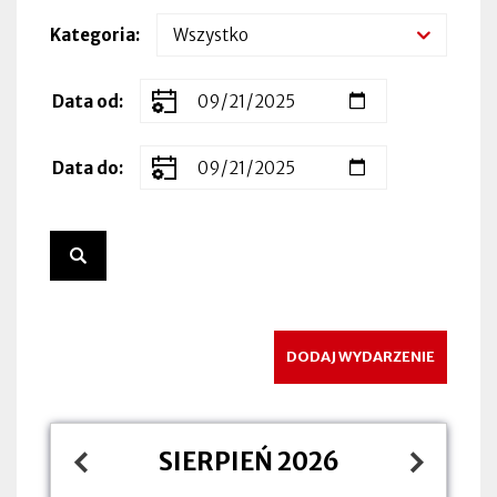
Kategoria
Zakres
Data od
dat
wydarzenia
Data do
DODAJ WYDARZENIE
SIERPIEŃ 2026