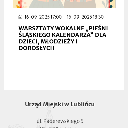
16-09-2025 17:00
-
16-09-2025 18:30
WARSZTATY WOKALNE „PIEŚNI
ŚLĄSKIEGO KALENDARZA” DLA
DZIECI, MŁODZIEŻY I
DOROSŁYCH
Urząd Miejski w Lublińcu
ul. Paderewskiego 5