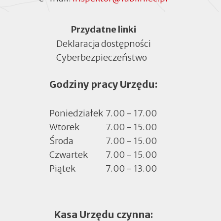
Menu
Przydatne linki
Deklaracja dostępności
Cyberbezpieczeństwo
Otworzy
się
Godziny pracy Urzędu:
w
nowej
zakładce
Poniedziałek
7.00 - 17.00
Wtorek
7.00 - 15.00
Środa
7.00 - 15.00
Czwartek
7.00 - 15.00
Piątek
7.00 - 13.00
Kasa Urzędu czynna: