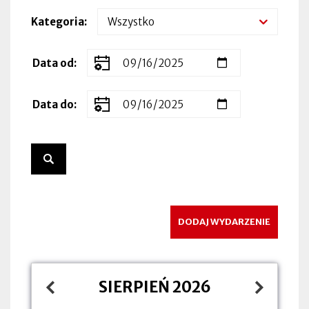
Kategoria
Zakres
Data od
dat
wydarzenia
Data do
DODAJ WYDARZENIE
SIERPIEŃ 2026