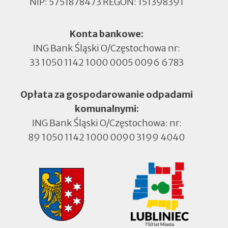
NIP: 5751878473 REGON: 151398391
Konta bankowe:
ING Bank Śląski O/Częstochowa nr:
33 1050 1142 1000 0005 0096 6783
Opłata za gospodarowanie odpadami
komunalnymi:
ING Bank Śląski O/Częstochowa: nr:
89 1050 1142 1000 0090 3199 4040