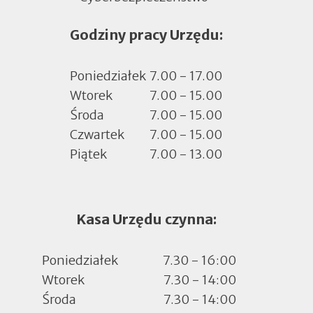
się
Godziny pracy Urzędu:
w
nowej
zakładce
Poniedziałek
7.00 - 17.00
Wtorek
7.00 - 15.00
Środa
7.00 - 15.00
Czwartek
7.00 - 15.00
Piątek
7.00 - 13.00
Kasa Urzędu czynna:
Poniedziałek
7.30 - 16:00
Wtorek
7.30 - 14:00
Środa
7.30 - 14:00