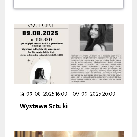
dnia:
dnia:
dnia:
09-08-2025 16:00
-
09-09-2025 20:00
Wystawa Sztuki