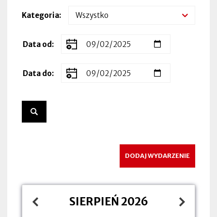
Kategoria
Zakres
Data od
dat
wydarzenia
Data do
DODAJ WYDARZENIE
SIERPIEŃ 2026