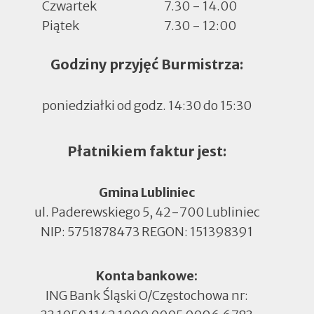
Czwartek
7.30 - 14.00
Piątek
7.30 - 12:00
Godziny przyjęć Burmistrza:
poniedziałki od godz. 14:30 do 15:30
Płatnikiem faktur jest:
Gmina Lubliniec
ul. Paderewskiego 5, 42-700 Lubliniec
NIP: 5751878473 REGON: 151398391
Konta bankowe:
ING Bank Śląski O/Częstochowa nr: