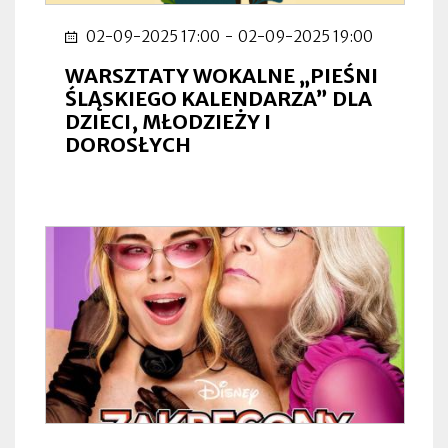
02-09-2025 17:00
-
02-09-2025 19:00
WARSZTATY WOKALNE „PIEŚNI
ŚLĄSKIEGO KALENDARZA” DLA
DZIECI, MŁODZIEŻY I
DOROSŁYCH