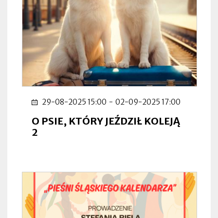
29-08-2025 15:00
-
02-09-2025 17:00
O PSIE, KTÓRY JEŹDZIŁ KOLEJĄ
2