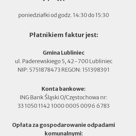
poniedziałki od godz. 14:30 do 15:30
Płatnikiem faktur jest:
Gmina Lubliniec
ul. Paderewskiego 5, 42-700 Lubliniec
NIP: 5751878473 REGON: 151398391
Konta bankowe:
ING Bank Śląski O/Częstochowa nr:
33 1050 1142 1000 0005 0096 6783
Opłata za gospodarowanie odpadami
komunalnymi: