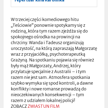
W trzeciej części komediowego hitu
„Teściowie” ponownie spotykamy się z
rodziną, która tym razem zjeżdża się do
spokojnego ośrodka na prowincji na
chrzciny. Wanda i Tadeusz organizują
uroczystość, na którą zapraszają Małgorzatę
wraz z przyjaciółką, psychoterapeutką
Grażyną. Na spotkaniu pojawia się również
były mąż Małgorzaty, Andrzej, który
przylatuje specjalnie z Australii – i tym
razem nie jest sam. Atmosfera spotkania
szybko wymyka się spod kontroli, a dawne
konflikty i nowe romanse prowadzą do
nieoczekiwanych konsekwencji – tym
razem z udziałem lokalnej policji!
ZOBACZ
ZWIASTUN FILM