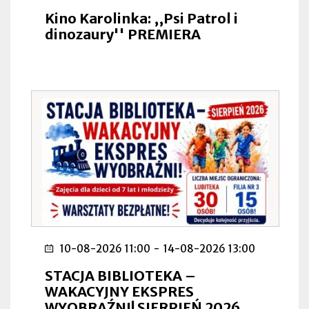
Kino Karolinka: ,,Psi Patrol i
dinozaury'' PREMIERA
10-08-2026 11:00
-
14-08-2026 13:00
STACJA BIBLIOTEKA –
WAKACYJNY EKSPRES
WYOBRAŹNI! SIERPIEŃ 2026