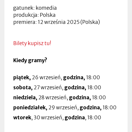
gatunek: komedia
produkcja: Polska
premiera: 12 września 2025 (Polska)
Bilety kupisz tu!
Kiedy gramy?
piątek,
26 wrzesień,
godzina,
18:00
sobota,
27 wrzesień,
godzina,
18:00
niedziela,
28 wrzesień,
godzina,
18:00
poniedziałek,
29 wrzesień,
godzina,
18:00
wtorek
, 30 wrzesień,
godzina
, 18:00