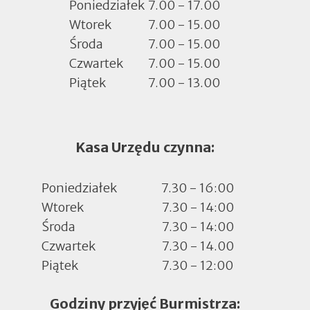
zakładce
Poniedziałek
7.00 - 17.00
Wtorek
7.00 - 15.00
Środa
7.00 - 15.00
Czwartek
7.00 - 15.00
Piątek
7.00 - 13.00
Kasa Urzędu czynna:
Poniedziałek
7.30 - 16:00
Wtorek
7.30 - 14:00
Środa
7.30 - 14:00
Czwartek
7.30 - 14.00
Piątek
7.30 - 12:00
Godziny przyjęć Burmistrza: