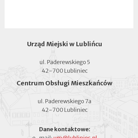
Urząd Miejski w Lublińcu
ul. Paderewskiego 5
42-700 Lubliniec
Centrum Obsługi Mieszkańców
ul. Paderewskiego 7a
42-700 Lubliniec
Dane kontaktowe:
e-mail:
um@lubliniec.pl