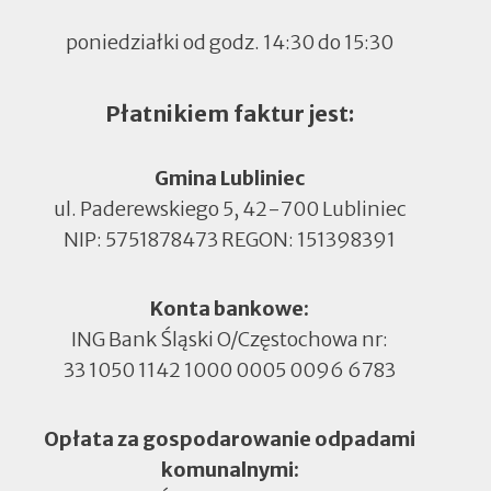
poniedziałki od godz. 14:30 do 15:30
Płatnikiem faktur jest:
Gmina Lubliniec
ul. Paderewskiego 5, 42-700 Lubliniec
NIP: 5751878473 REGON: 151398391
Konta bankowe:
ING Bank Śląski O/Częstochowa nr:
33 1050 1142 1000 0005 0096 6783
Opłata za gospodarowanie odpadami
komunalnymi: