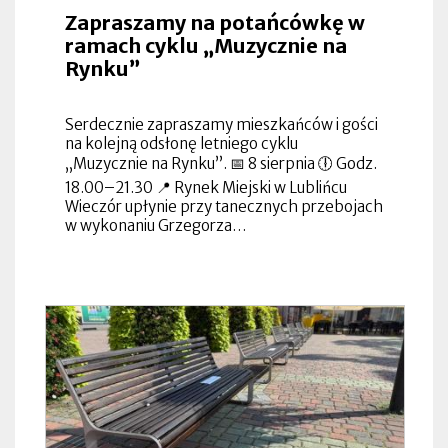
Zapraszamy na potańcówkę w
ramach cyklu „Muzycznie na
Rynku”
Serdecznie zapraszamy mieszkańców i gości
na kolejną odsłonę letniego cyklu
„Muzycznie na Rynku”. 📅 8 sierpnia 🕕 Godz.
18.00–21.30 📍 Rynek Miejski w Lublińcu
Wieczór upłynie przy tanecznych przebojach
w wykonaniu Grzegorza…