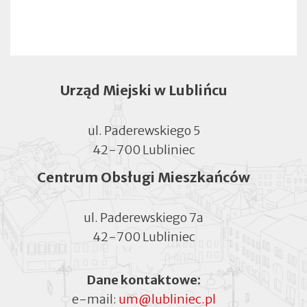
Urząd Miejski w Lublińcu
ul. Paderewskiego 5
42-700 Lubliniec
Centrum Obsługi Mieszkańców
ul. Paderewskiego 7a
42-700 Lubliniec
Dane kontaktowe:
e-mail:
um@lubliniec.pl