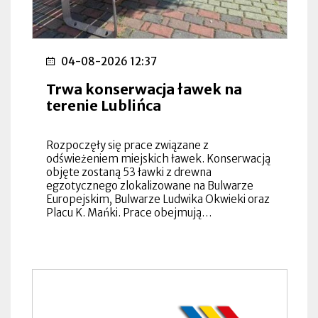
04-08-2026 12:37
Trwa konserwacja ławek na
terenie Lublińca
Rozpoczęły się prace związane z
odświeżeniem miejskich ławek. Konserwacją
objęte zostaną 53 ławki z drewna
egzotycznego zlokalizowane na Bulwarze
Europejskim, Bulwarze Ludwika Okwieki oraz
Placu K. Mańki. Prace obejmują…