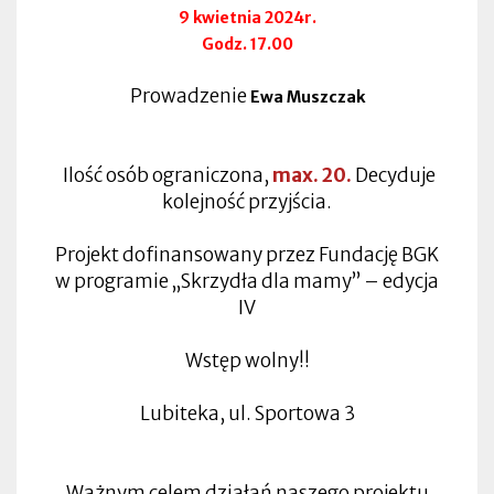
9 kwietnia 2024r.
Godz. 17.00
Prowadzenie
Ewa Muszczak
Ilość osób ograniczona,
max. 20.
Decyduje
kolejność przyjścia.
Projekt dofinansowany przez Fundację BGK
w programie „Skrzydła dla mamy” – edycja
IV
Wstęp wolny!!
Lubiteka, ul. Sportowa 3
Ważnym celem działań naszego projektu