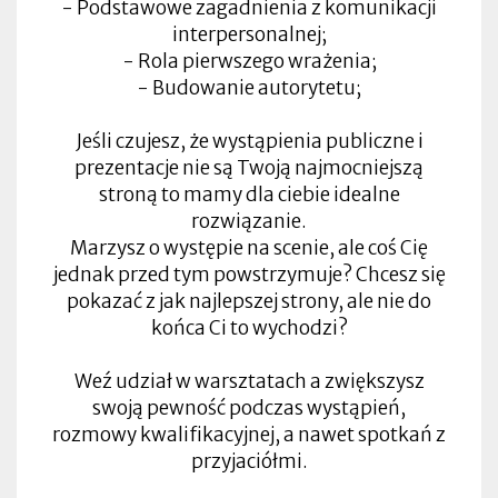
- Podstawowe zagadnienia z komunikacji
interpersonalnej;
- Rola pierwszego wrażenia;
- Budowanie autorytetu;
Jeśli czujesz, że wystąpienia publiczne i
prezentacje nie są Twoją najmocniejszą
stroną to mamy dla ciebie idealne
rozwiązanie.
Marzysz o występie na scenie, ale coś Cię
jednak przed tym powstrzymuje? Chcesz się
pokazać z jak najlepszej strony, ale nie do
końca Ci to wychodzi?
Weź udział w warsztatach a zwiększysz
swoją pewność podczas wystąpień,
rozmowy kwalifikacyjnej, a nawet spotkań z
przyjaciółmi.