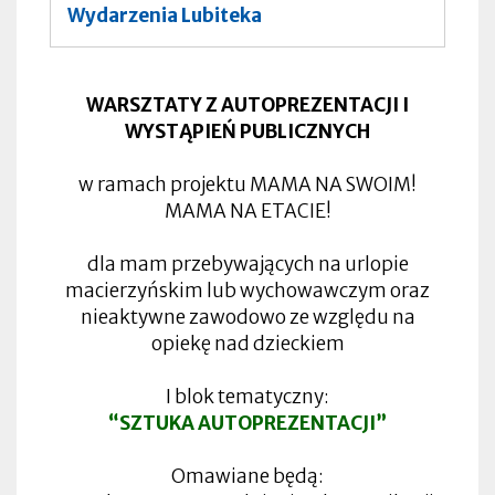
Wydarzenia Lubiteka
WARSZTATY Z AUTOPREZENTACJI I
WYSTĄPIEŃ PUBLICZNYCH
w ramach projektu MAMA NA SWOIM!
MAMA NA ETACIE!
dla mam przebywających na urlopie
macierzyńskim lub wychowawczym oraz
nieaktywne zawodowo ze względu na
opiekę nad dzieckiem
I blok tematyczny:
“SZTUKA AUTOPREZENTACJI”
Omawiane będą: