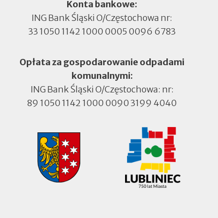
Konta bankowe:
ING Bank Śląski O/Częstochowa nr:
33 1050 1142 1000 0005 0096 6783
Opłata za gospodarowanie odpadami
komunalnymi:
ING Bank Śląski O/Częstochowa: nr:
89 1050 1142 1000 0090 3199 4040