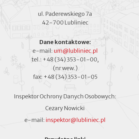
ul. Paderewskiego 7a
42-700 Lubliniec
Dane kontaktowe:
e-mail:
um@lubliniec.pl
tel.:
+48 (34) 353-01-00
,
(nr wew.)
fax:
+48 (34) 353-01-05
Inspektor Ochrony Danych Osobowych:
Cezary Nowicki
e-mail:
inspektor@lubliniec.pl