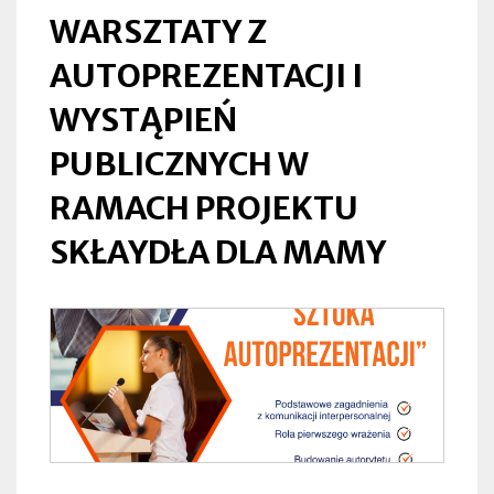
MAMY
WARSZTATY Z
|
AUTOPREZENTACJI I
Lubliniec
WYSTĄPIEŃ
PUBLICZNYCH W
RAMACH PROJEKTU
SKŁAYDŁA DLA MAMY