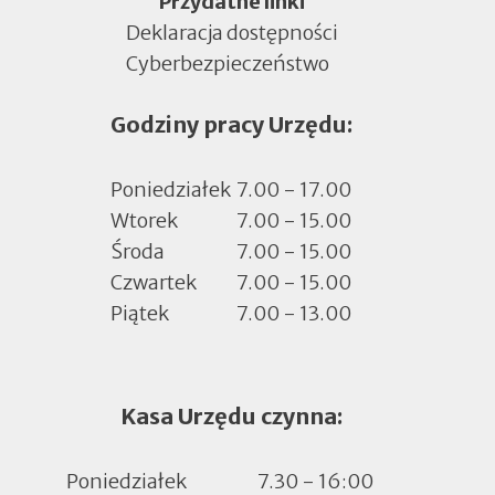
Menu
Przydatne linki
Deklaracja dostępności
Cyberbezpieczeństwo
Otworzy
się
Godziny pracy Urzędu:
w
nowej
zakładce
Poniedziałek
7.00 - 17.00
Wtorek
7.00 - 15.00
Środa
7.00 - 15.00
Czwartek
7.00 - 15.00
Piątek
7.00 - 13.00
Kasa Urzędu czynna:
Poniedziałek
7.30 - 16:00