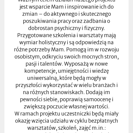
jest wsparcie Mam i inspirowanie ich do
zmian – do aktywnego i skutecznego
poszukiwania pracy oraz zadbania o
dobrostan psychiczny i fizyczny.
Przygotowane szkolenia i warsztaty mają
wymiar holistyczny i są odpowiedzią na
różne potrzeby Mam. Pomogą im w rozwoju
osobistym, odkryciu swoich mocnych stron,
pasji i talentów. Wyposażą w nowe
kompetencje, umiejętności i wiedzę
uniwersalną, które będą mogły w
przyszłości wykorzystać w wielu branżach i
na różnych stanowiskach. Dodają im
pewności siebie, poprawią samoocenę i
zwiększą poczucie własnej wartości.
W ramach projektu uczestniczki będą miały
okazję wzięcia udziału w cyklu bezpłatnych
warsztatów, szkoleń, zajęć m.in.: