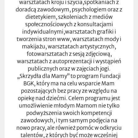
warsztatach kroju i szycia,spotkaniach z
doradcą zawodowym, psychologiem oraz z
dietetykiem, szkoleniach z mediów
społecznościowych z konsultacjami
indywidualnymi,warsztatach grafiki i
tworzenia stron www, warsztatach mody i
makijażu, warsztatach artystycznych,
fotowarsztatach z sesją zdjęciową,
warsztatach z autoprezentacji i wystąpień
publicznych oraz w zajęciach jogi.
„Skrzydła dla Mamy” to program Fundacji
BGK, który ma na celu wsparcie Mam
pozostających bez pracy ze względu na
opiekę nad dziećmi. Celem programu jest
umożliwienie młodym Mamom nie tylko
podwyższenia swoich kompetencji
zawodowych, i tym samym podjęcia na
nowo pracy, ale również pomóc w odkryciu
talentów, z których być może wcześniej