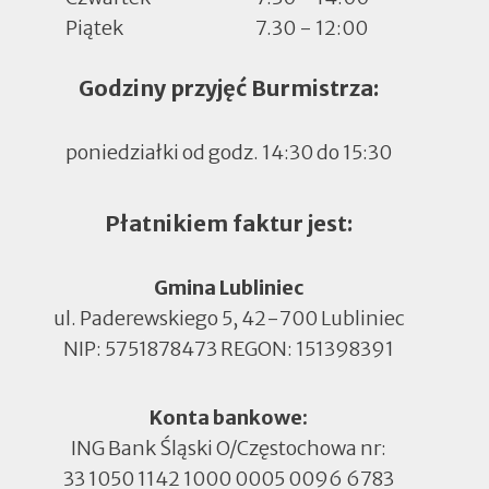
Piątek
7.30 - 12:00
Godziny przyjęć Burmistrza:
poniedziałki od godz. 14:30 do 15:30
Płatnikiem faktur jest:
Gmina Lubliniec
ul. Paderewskiego 5, 42-700 Lubliniec
NIP: 5751878473 REGON: 151398391
Konta bankowe:
ING Bank Śląski O/Częstochowa nr:
33 1050 1142 1000 0005 0096 6783