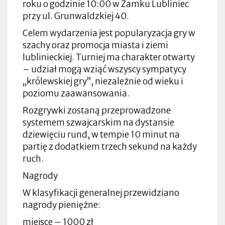
roku o godzinie 10:00 w Zamku Lubliniec
przy ul. Grunwaldzkiej 40.
Celem wydarzenia jest popularyzacja gry w
szachy oraz promocja miasta i ziemi
lublinieckiej. Turniej ma charakter otwarty
– udział mogą wziąć wszyscy sympatycy
„królewskiej gry”, niezależnie od wieku i
poziomu zaawansowania.
Rozgrywki zostaną przeprowadzone
systemem szwajcarskim na dystansie
dziewięciu rund, w tempie 10 minut na
partię z dodatkiem trzech sekund na każdy
ruch.
Nagrody
W klasyfikacji generalnej przewidziano
nagrody pieniężne:
miejsce – 1000 zł