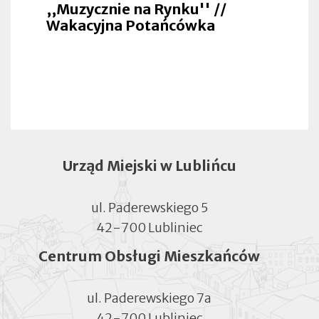
,,Muzycznie na Rynku'' //
Wakacyjna Potańcówka
Urząd Miejski w Lublińcu
ul. Paderewskiego 5
42-700 Lubliniec
Centrum Obsługi Mieszkańców
ul. Paderewskiego 7a
42-700 Lubliniec