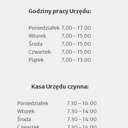
się
Godziny pracy Urzędu:
w
nowej
zakładce
Poniedziałek
7.00 - 17.00
Wtorek
7.00 - 15.00
Środa
7.00 - 15.00
Czwartek
7.00 - 15.00
Piątek
7.00 - 13.00
Kasa Urzędu czynna:
Poniedziałek
7.30 - 16:00
Wtorek
7.30 - 14:00
Środa
7.30 - 14:00
Czwartek
7.30 - 14.00