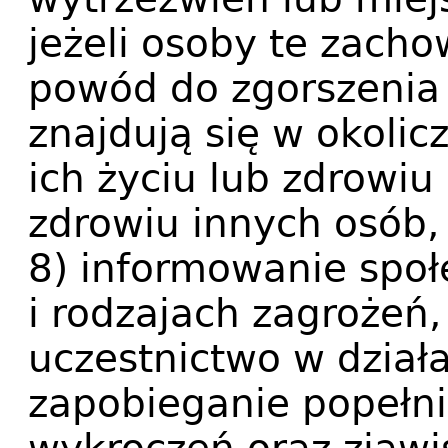
jeżeli osoby te zach
powód do zgorszenia
znajdują się w okoli
ich życiu lub zdrowiu 
zdrowiu innych osób,
8) informowanie społe
i rodzajach zagrożeń,
uczestnictwo w dział
zapobieganie popełni