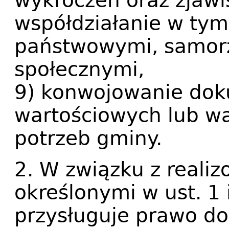
wykroczeń oraz zjaw
współdziałanie w tym
państwowymi, samorz
społecznymi,
9) konwojowanie do
wartościowych lub wa
potrzeb gminy.
2. W związku z reali
określonymi w ust. 1 i
przysługuje prawo do