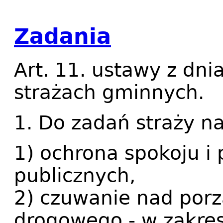
Zadania
Art. 11. ustawy z dnia
strażach gminnych.
1. Do zadań straży na
1) ochrona spokoju i
publicznych,
2) czuwanie nad porz
drogowego - w zakre