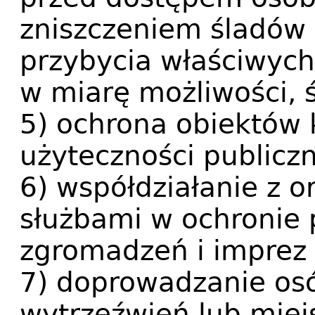
zniszczeniem śladów
przybycia właściwych 
w miarę możliwości, 
5) ochrona obiektów
użyteczności publiczn
6) współdziałanie z o
służbami w ochronie
zgromadzeń i imprez 
7) doprowadzanie osó
wytrzeźwień lub miej