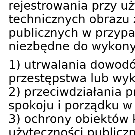
rejestrowania przy u
technicznych obrazu 
publicznych w przypa
niezbędne do wykony
1) utrwalania dowod
przestępstwa lub wyk
2) przeciwdziałania 
spokoju i porządku w
3) ochrony obiektów
użyteczności publiczn