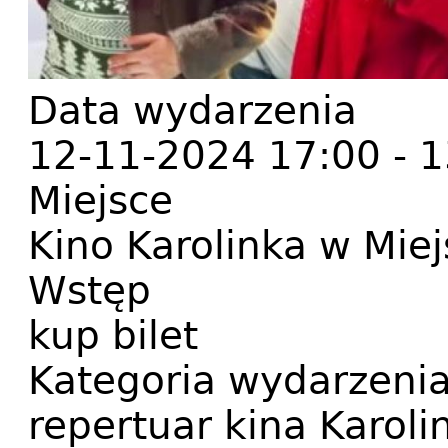
Data wydarzenia
12-11-2024 17:00
-
1
Miejsce
Kino Karolinka w Mie
Wstęp
kup bilet
Kategoria wydarzeni
repertuar kina Karoli