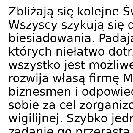
Zbliżają się kolejne 
Wszyscy szykują się d
biesiadowania. Padają
których niełatwo do
wszystko jest możliwe
rozwija własą firmę 
biznesmen i odpowie
sobie za cel zorganiz
wigilijnej. Szybko jed
zadanie go przerast