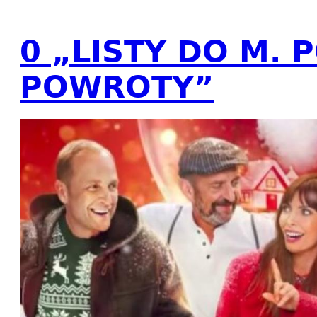
0 „LISTY DO M. 
POWROTY”