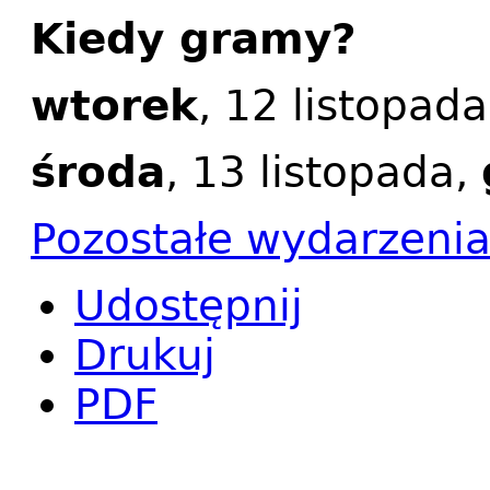
Kiedy gramy?
wtorek
, 12 listopad
środa
, 13 listopada,
Pozostałe wydarzeni
Udostępnij
Drukuj
PDF