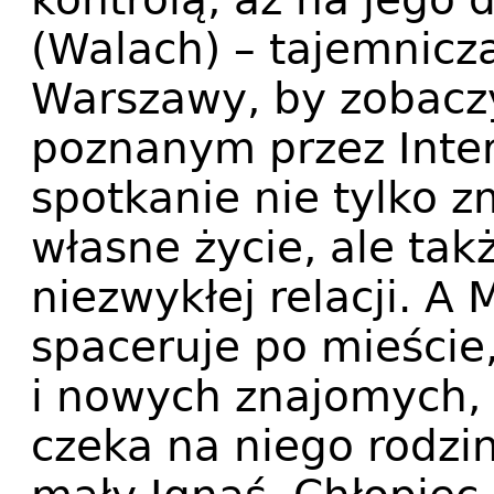
(Walach) – tajemnicza
Warszawy, by zobacz
poznanym przez Inte
spotkanie nie tylko z
własne życie, ale ta
niezwykłej relacji. A 
spaceruje po mieście
i nowych znajomych,
czeka na niego rodzi