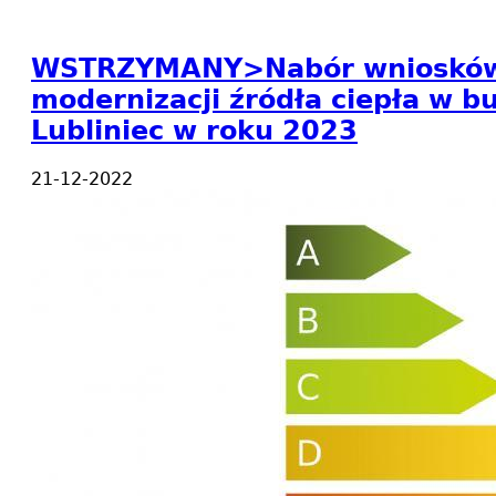
WSTRZYMANY>Nabór wniosków na
modernizacji źródła ciepła w b
Lubliniec w roku 2023
21-12-2022