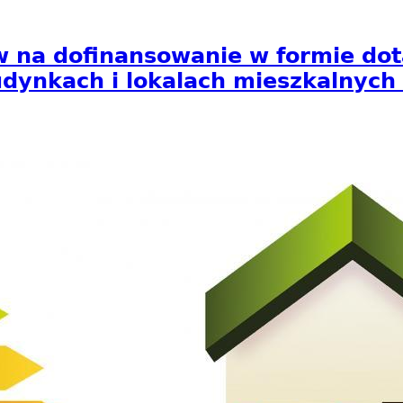
 dofinansowanie w formie dotac
udynkach i lokalach mieszkalnych