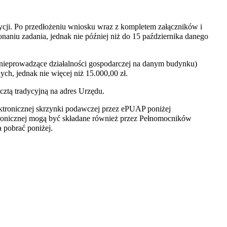
cji. Po przedłożeniu wniosku wraz z kompletem załączników i
aniu zadania, jednak nie później niż do 15 października danego
nieprowadzące działalności gospodarczej na danym budynku)
h, jednak nie więcej niż 15.000,00 zł.
ztą tradycyjną na adres Urzędu.
ktronicznej skrzynki podawczej przez ePUAP poniżej
tronicznej mogą być składane również przez Pełnomocników
 pobrać poniżej.