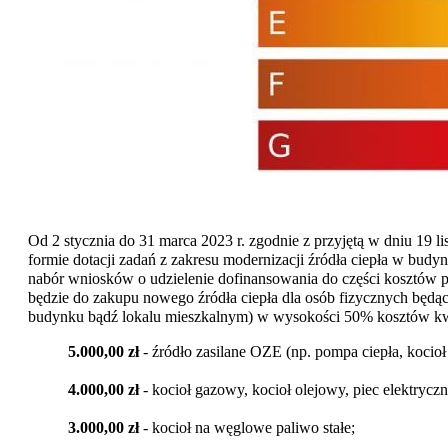
Od 2 stycznia do 31 marca 2023 r. zgodnie z przyjętą w dniu 1
formie dotacji zadań z zakresu modernizacji źródła ciepła w bud
nabór wniosków o udzielenie dofinansowania do części kosztów po
będzie do zakupu nowego źródła ciepła dla osób fizycznych będą
budynku bądź lokalu mieszkalnym) w wysokości 50% kosztów kwa
5.000,00 zł
- źródło zasilane OZE (np. pompa ciepła, kocioł
4.000,00 zł
- kocioł gazowy, kocioł olejowy, piec elektryc
3.000,00 zł
- kocioł na węglowe paliwo stałe;