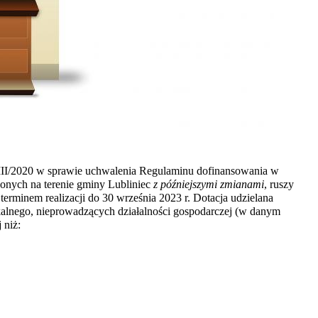
VIII/2020 w sprawie uchwalenia Regulaminu dofinansowania w
żonych na terenie gminy Lubliniec
z późniejszymi zmianami
, ruszy
erminem realizacji do 30 września 2023 r. Dotacja udzielana
kalnego, nieprowadzących działalności gospodarczej (w danym
 niż: